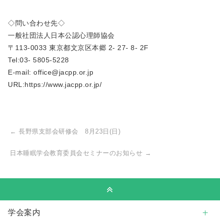
◇問い合わせ先◇
一般社団法人日本公認心理師協会
〒113-0033 東京都文京区本郷 2- 27- 8- 2F
Tel:03- 5805-5228
E-mail: office@jacpp.or.jp
URL:https://www.jacpp.or.jp/
←
長野県支部会研修会 8月23日(日)
日本睡眠学会教育委員会セミナーのお知らせ
→
学会案内