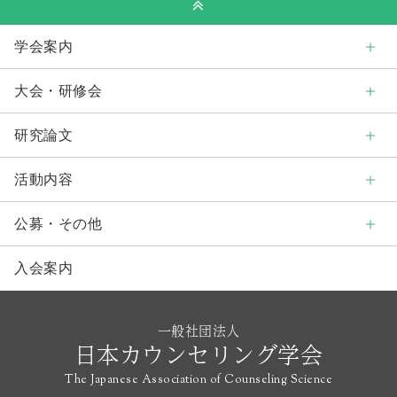
学会案内
大会・研修会
研究論文
活動内容
公募・その他
入会案内
一般社団法人
日本カウンセリング学会
The Japanese Association of Counseling Science