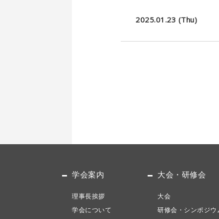
2025.01.23 (Thu)
学会案内
大会・研修会
理事長挨拶
大会
学会について
研修会・シンポジウ