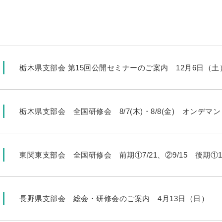
栃木県支部会 第15回公開セミナーのご案内 12月6日（土
栃木県支部会 全国研修会 8/7(木)・8/8(金) オンデマンド
東関東支部会 全国研修会 前期①7/21、②9/15 後期①12
長野県支部会 総会・研修会のご案内 4月13日（日）