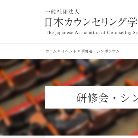
ホーム
>
イベント
>
研修会・シンポジウム
研修会・シ